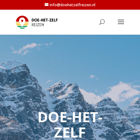
info@doehetzelfreizen.nl
DOE-HET-
ZELF