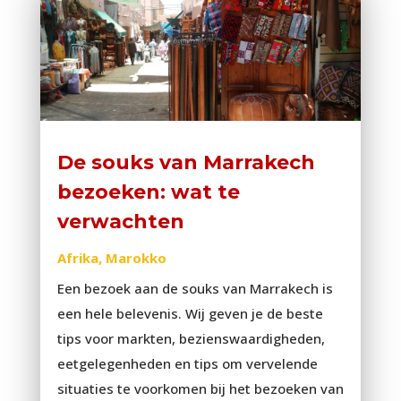
De souks van Marrakech
bezoeken: wat te
verwachten
Afrika
,
Marokko
Een bezoek aan de souks van Marrakech is
een hele belevenis. Wij geven je de beste
tips voor markten, bezienswaardigheden,
eetgelegenheden en tips om vervelende
situaties te voorkomen bij het bezoeken van