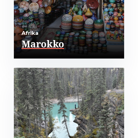
Afrika
Marokko