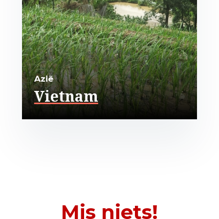
Azië
Vietnam
Mis niets!