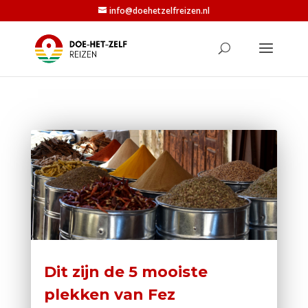
info@doehetzelfreizen.nl
Dit zijn de 5 mooiste
plekken van Fez