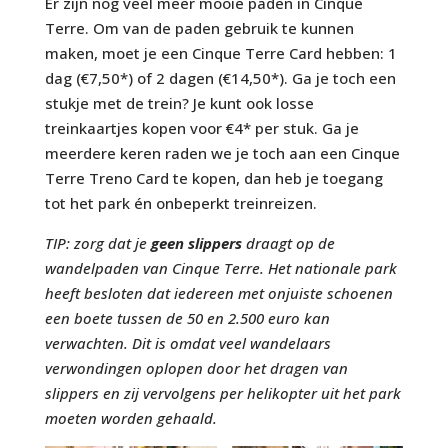
Er zijn nog veel meer mooie paden in Cinque
Terre. Om van de paden gebruik te kunnen
maken, moet je een Cinque Terre Card hebben: 1
dag (€7,50*) of 2 dagen (€14,50*). Ga je toch een
stukje met de trein? Je kunt ook losse
treinkaartjes kopen voor €4* per stuk. Ga je
meerdere keren raden we je toch aan een Cinque
Terre Treno Card te kopen, dan heb je toegang
tot het park én onbeperkt treinreizen.
TIP: zorg dat je
geen slippers
draagt op de
wandelpaden van Cinque Terre. Het nationale park
heeft besloten dat iedereen met onjuiste schoenen
een boete tussen de 50 en 2.500 euro kan
verwachten. Dit is omdat veel wandelaars
verwondingen oplopen door het dragen van
slippers en zij vervolgens per helikopter uit het park
moeten worden gehaald.