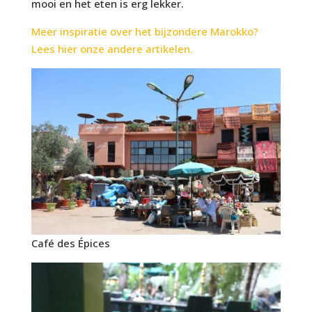
mooi en het eten is erg lekker.
Meer inspiratie over het bijzondere Marokko?
Lees hier onze andere artikelen.
Café des Épices