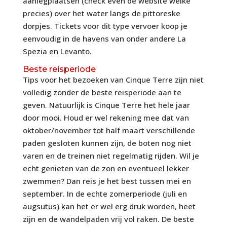
aanlegplaatsen (check even de website welke
precies) over het water langs de pittoreske
dorpjes. Tickets voor dit type vervoer koop je
eenvoudig in de havens van onder andere La
Spezia en Levanto.
Beste reisperiode
Tips voor het bezoeken van Cinque Terre zijn niet
volledig zonder de beste reisperiode aan te
geven. Natuurlijk is Cinque Terre het hele jaar
door mooi. Houd er wel rekening mee dat van
oktober/november tot half maart verschillende
paden gesloten kunnen zijn, de boten nog niet
varen en de treinen niet regelmatig rijden. Wil je
echt genieten van de zon en eventueel lekker
zwemmen? Dan reis je het best tussen mei en
september. In de echte zomerperiode (juli en
augsutus) kan het er wel erg druk worden, heet
zijn en de wandelpaden vrij vol raken. De beste