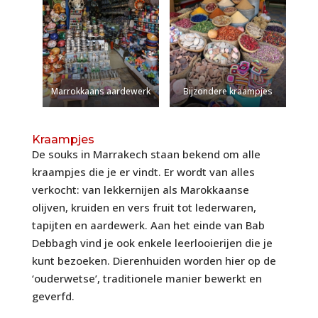
Marrokkaans aardewerk
Bijzondere kraampjes
Kraampjes
De souks in Marrakech staan bekend om alle
kraampjes die je er vindt. Er wordt van alles
verkocht: van lekkernijen als Marokkaanse
olijven, kruiden en vers fruit tot lederwaren,
tapijten en aardewerk. Aan het einde van Bab
Debbagh vind je ook enkele leerlooierijen die je
kunt bezoeken. Dierenhuiden worden hier op de
‘ouderwetse’, traditionele manier bewerkt en
geverfd.