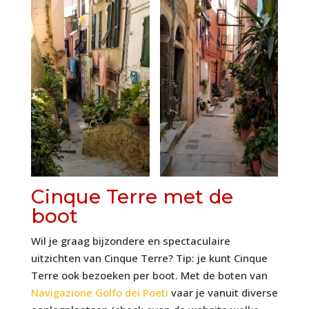
Cinque Terre met de
boot
Wil je graag bijzondere en spectaculaire
uitzichten van Cinque Terre? Tip: je kunt Cinque
Terre ook bezoeken per boot. Met de boten van
Navigazione Golfo dei Poeti
vaar je vanuit diverse