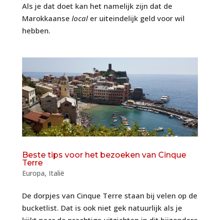
Als je dat doet kan het namelijk zijn dat de
Marokkaanse
local
er uiteindelijk geld voor wil
hebben.
Beste tips voor het bezoeken van Cinque
Terre
Europa
,
Italië
De dorpjes van Cinque Terre staan bij velen op de
bucketlist. Dat is ook niet gek natuurlijk als je
kijkt naar de prachtige uitzichten in dit bijzondere