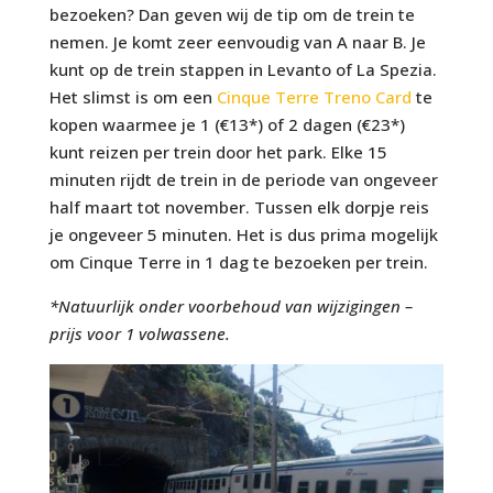
bezoeken? Dan geven wij de tip om de trein te
nemen. Je komt zeer eenvoudig van A naar B. Je
kunt op de trein stappen in Levanto of La Spezia.
Het slimst is om een
Cinque Terre Treno Card
te
kopen waarmee je 1 (€13*) of 2 dagen (€23*)
kunt reizen per trein door het park. Elke 15
minuten rijdt de trein in de periode van ongeveer
half maart tot november. Tussen elk dorpje reis
je ongeveer 5 minuten. Het is dus prima mogelijk
om Cinque Terre in 1 dag te bezoeken per trein.
*Natuurlijk onder voorbehoud van wijzigingen –
prijs voor 1 volwassene.