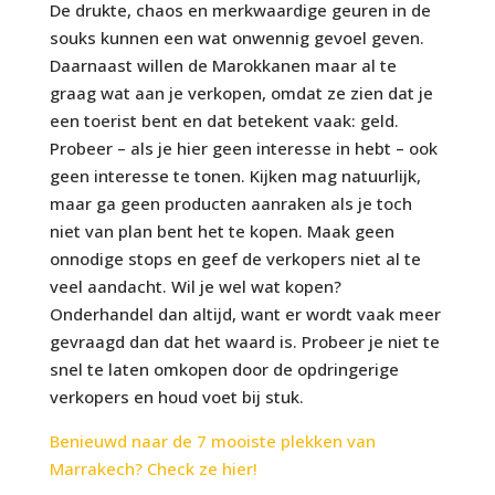
De drukte, chaos en merkwaardige geuren in de
souks kunnen een wat onwennig gevoel geven.
Daarnaast willen de Marokkanen maar al te
graag wat aan je verkopen, omdat ze zien dat je
een toerist bent en dat betekent vaak: geld.
Probeer – als je hier geen interesse in hebt – ook
geen interesse te tonen. Kijken mag natuurlijk,
maar ga geen producten aanraken als je toch
niet van plan bent het te kopen. Maak geen
onnodige stops en geef de verkopers niet al te
veel aandacht. Wil je wel wat kopen?
Onderhandel dan altijd, want er wordt vaak meer
gevraagd dan dat het waard is. Probeer je niet te
snel te laten omkopen door de opdringerige
verkopers en houd voet bij stuk.
Benieuwd naar de 7 mooiste plekken van
Marrakech? Check ze hier!