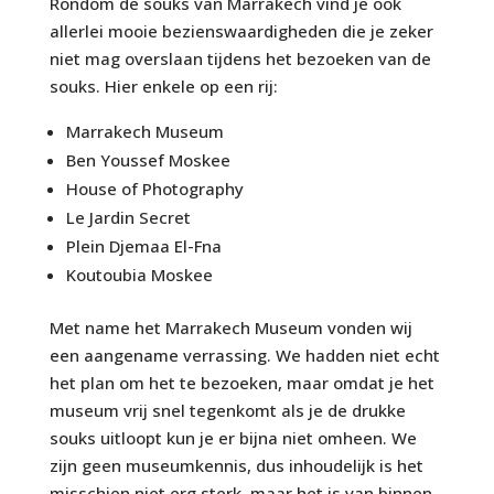
Rondom de souks van Marrakech vind je ook
allerlei mooie bezienswaardigheden die je zeker
niet mag overslaan tijdens het bezoeken van de
souks. Hier enkele op een rij:
Marrakech Museum
Ben Youssef Moskee
House of Photography
Le Jardin Secret
Plein Djemaa El-Fna
Koutoubia Moskee
Met name het Marrakech Museum vonden wij
een aangename verrassing. We hadden niet echt
het plan om het te bezoeken, maar omdat je het
museum vrij snel tegenkomt als je de drukke
souks uitloopt kun je er bijna niet omheen. We
zijn geen museumkennis, dus inhoudelijk is het
misschien niet erg sterk, maar het is van binnen