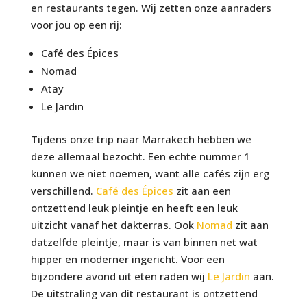
en restaurants tegen. Wij zetten onze aanraders
voor jou op een rij:
Café des Épices
Nomad
Atay
Le Jardin
Tijdens onze trip naar Marrakech hebben we
deze allemaal bezocht. Een echte nummer 1
kunnen we niet noemen, want alle cafés zijn erg
verschillend.
Café des Épices
zit aan een
ontzettend leuk pleintje en heeft een leuk
uitzicht vanaf het dakterras. Ook
Nomad
zit aan
datzelfde pleintje, maar is van binnen net wat
hipper en moderner ingericht. Voor een
bijzondere avond uit eten raden wij
Le Jardin
aan.
De uitstraling van dit restaurant is ontzettend